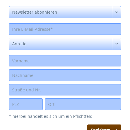
* hierbei handelt es sich um ein Pflichtfeld
Speichern