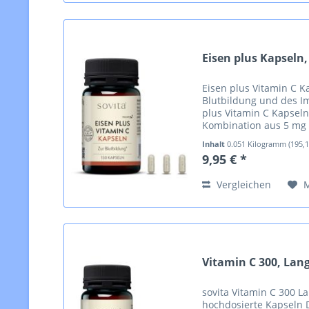
Eisen plus Kapseln,
Eisen plus Vitamin C K
Blutbildung und des 
plus Vitamin C Kapsel
Kombination aus 5 mg 
Mit nur einer Kapsel tä
Inhalt
0.051 Kilogramm
(195,
9,95 € *
Vergleichen
Vitamin C 300, Lang
sovita Vitamin C 300 L
hochdosierte Kapseln D