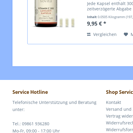
Jede Kapsel enthält 30
zeitverzögerte Abgabe 
Körper wird das Vitami
Inhalt
0.0505 Kilogramm
(197
9,95 € *
Vergleichen
Service Hotline
Shop Servi
Telefonische Unterstützung und Beratung
Kontakt
Versand und
unter:
Vertrag wide
Widerrufsrec
Tel.: 09861 936280
Widerrufsfor
Mo-Fr, 09:00 - 17:00 Uhr