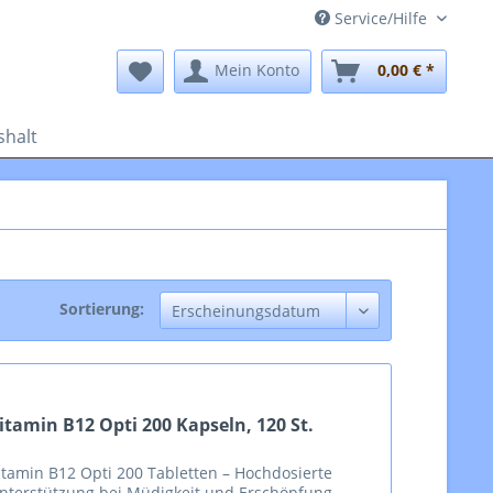
Service/Hilfe
Mein Konto
0,00 € *
halt
Sortierung:
itamin B12 Opti 200 Kapseln, 120 St.
itamin B12 Opti 200 Tabletten – Hochdosierte
nterstützung bei Müdigkeit und Erschöpfung