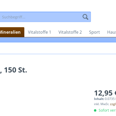
Mineralien
Vitalstoffe 1
Vitalstoffe 2
Sport
Haus
 150 St.
12,95 
Inhalt:
0.0735 
inkl. MwSt.
zzg
Sofort ver