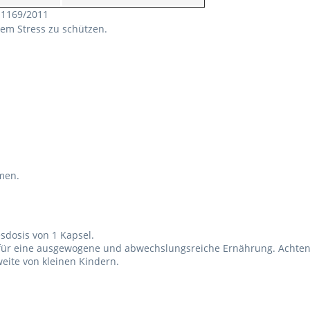
 1169/2011
tivem Stress zu schützen.
hmen.
sdosis von 1 Kapsel.
 für eine ausgewogene und abwechslungsreiche Ernährung. Achten
eite von kleinen Kindern.