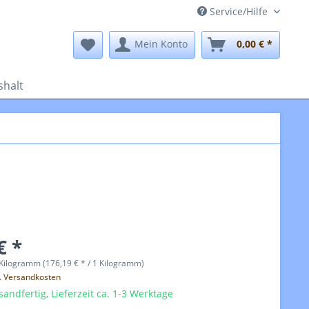
Service/Hilfe
Mein Konto
0,00 € *
halt
€ *
Kilogramm (176,19 € * / 1 Kilogramm)
l. Versandkosten
sandfertig, Lieferzeit ca. 1-3 Werktage