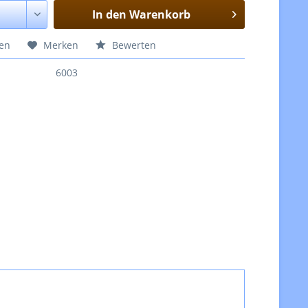
In den
Warenkorb
hen
Merken
Bewerten
6003