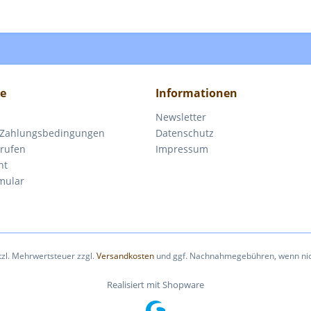
ce
Informationen
Newsletter
 Zahlungsbedingungen
Datenschutz
rrufen
Impressum
ht
mular
etzl. Mehrwertsteuer zzgl.
Versandkosten
und ggf. Nachnahmegebühren, wenn nic
Realisiert mit Shopware