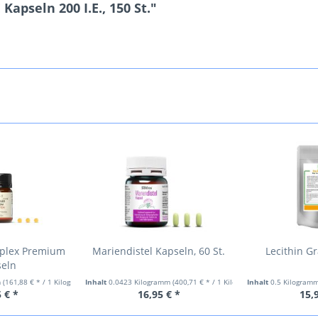
apseln 200 I.E., 150 St."
mplex Premium
Mariendistel Kapseln, 60 St.
Lecithin G
seln
m
(161,88 € * / 1 Kilogramm)
Inhalt
0.0423 Kilogramm
(400,71 € * / 1 Kilogramm)
Inhalt
0.5 Kilogram
 € *
16,95 € *
15,