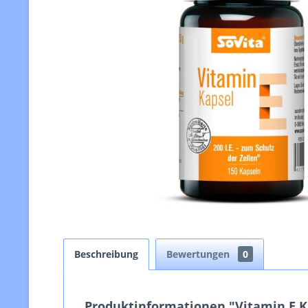
Beschreibung
Bewertungen
0
Produktinformationen "Vitamin E Kap