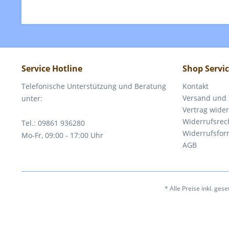
Service Hotline
Shop Servi
Telefonische Unterstützung und Beratung
Kontakt
Versand und
unter:
Vertrag wide
Widerrufsrec
Tel.: 09861 936280
Widerrufsfor
Mo-Fr, 09:00 - 17:00 Uhr
AGB
* Alle Preise inkl. ges