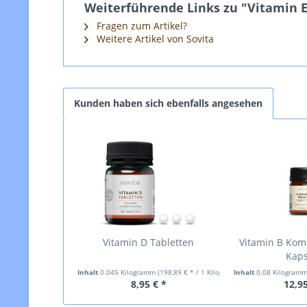
Weiterführende Links zu "Vitamin E K
Fragen zum Artikel?
Weitere Artikel von Sovita
Kunden haben sich ebenfalls angesehen
Vitamin D Tabletten
Vitamin B Ko
Kap
Inhalt
0.045 Kilogramm
(198,89 € * / 1 Kilogramm)
Inhalt
0.08 Kilogram
8,95 € *
12,95