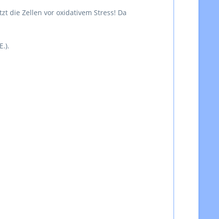
zt die Zellen vor oxidativem Stress! Da
.).