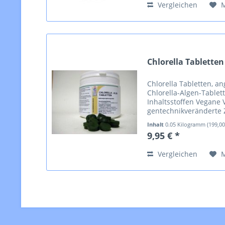
Vergleichen
Chlorella Tabletten
Chlorella Tabletten, a
Chlorella-Algen-Tablett
Inhaltsstoffen Vegane
gentechnikveränderte 
Konservierungsstoffe O
Inhalt
0.05 Kilogramm
(199,0
Aromen,...
9,95 € *
Vergleichen