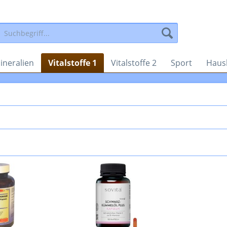
ineralien
Vitalstoffe 1
Vitalstoffe 2
Sport
Haus