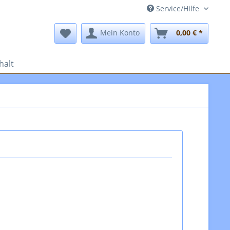
Service/Hilfe
Mein Konto
0,00 € *
halt