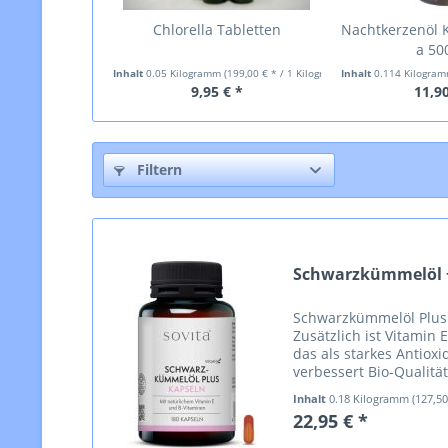
Chlorella Tabletten
Nachtkerzenöl K
a 5
Inhalt
0.05 Kilogramm
(199,00 € * / 1 Kilogramm)
Inhalt
0.114 Kilogra
9,95 € *
11,90
Filtern
Schwarzkümmelöl 
Schwarzkümmelöl Plus 
Zusätzlich ist Vitamin 
das als starkes Antiox
verbessert Bio-Qualität
Schwarzkümmelöl erfül
Inhalt
0.18 Kilogramm
(127,5
Qualitätsstandards und
22,95 € *