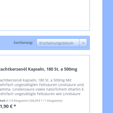
Sortierung:
achtkerzenöl Kapseln, 180 St. a 500mg
achtkerzenöl Kapseln, 180 St. a 500mg Mit
ehrfach ungesättigten Fettsäuren Linolsäure und
amma- Linolensäure sowie natürlichem Vitamin E.
ehrfach ungesättigte Fettsäuren wie Linolsäure
nd Gamma- Linolensäure sind besonders
nhalt
0.114 Kilogramm
(104,39 € * / 1 Kilogramm)
ertvoll...
1,90 € *