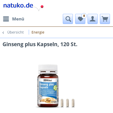
8
Menü
Übersicht
Energie
Ginseng plus Kapseln, 120 St.